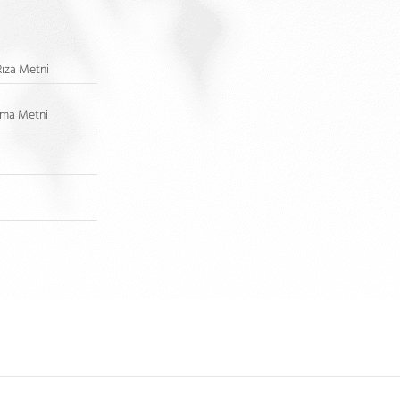
Rıza Metni
atma Metni