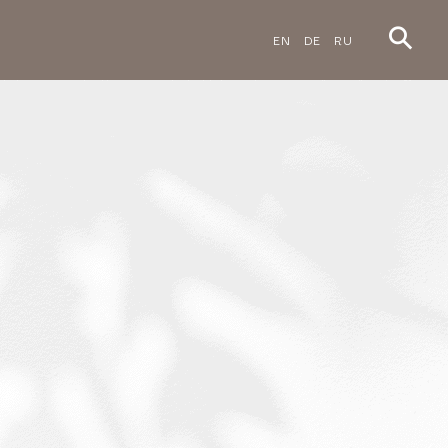
EN
DE
RU