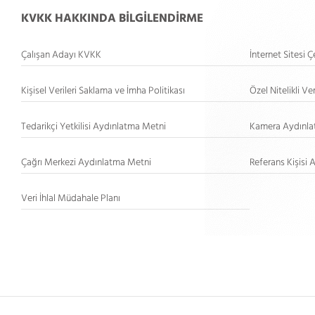
KVKK HAKKINDA BİLGİLENDİRME
Çalışan Adayı KVKK
İnternet Sitesi
Kişisel Verileri Saklama ve İmha Politikası
Özel Nitelikli Ve
Tedarikçi Yetkilisi Aydınlatma Metni
Kamera Aydınla
Çağrı Merkezi Aydınlatma Metni
Referans Kişisi
Veri İhlal Müdahale Planı