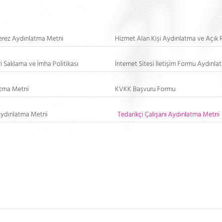
 Çerez Aydınlatma Metni
Hizmet Alan Kişi Aydınlatma ve Açık 
ri Saklama ve İmha Politikası
İnternet Sitesi İletişim Formu Aydınl
tma Metni
KVKK Başvuru Formu
 Aydınlatma Metni
Tedarikçi Çalışanı Aydınlatma Metni