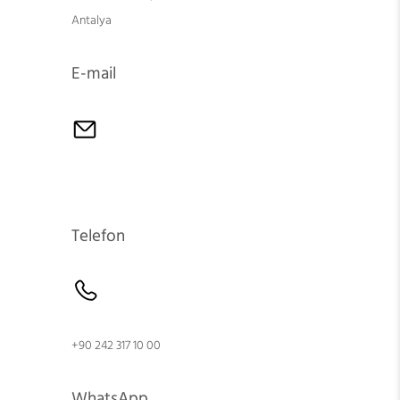
Antalya
E-mail
Telefon
+90 242 317 10 00
WhatsApp