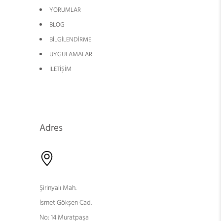
YORUMLAR
BLOG
BİLGİLENDİRME
UYGULAMALAR
İLETİŞİM
Adres
Şirinyalı Mah.
İsmet Gökşen Cad.
No: 14 Muratpaşa