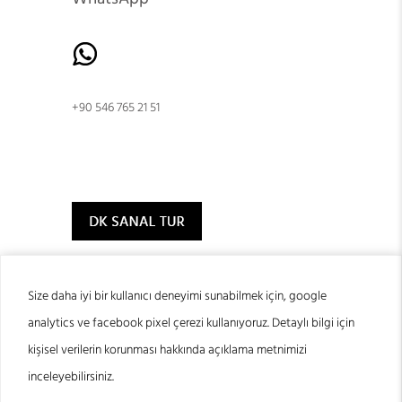
+90 546 765 21 51
Size daha iyi bir kullanıcı deneyimi sunabilmek için, google
analytics ve facebook pixel çerezi kullanıyoruz. Detaylı bilgi için
© 2024 DK Klinik
kişisel verilerin korunması hakkında açıklama metnimizi
inceleyebilirsiniz.