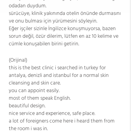
odadan duydum.
sürücüye, klinik yakınında otelin önünde durmasını
ve onu bulması için yürümesini söyleyin.
Eğer işçiler sizinle İngilizce konuşmuyorsa, bazen
sorun değil, özür dilerim, lütfen en az 10 kelime ve
cümle konuşabilen birini getirin.
(Orijinal)
this is the best clinic i searched in turkey for
antalya, denizli and istanbul for a normal skin
cleansing and skin care.
you can appoint easily.
most of them speak English.
beautiful design.
nice service and experience, safe place.
a lot of foreigners come here i heard them from
the room i was in.