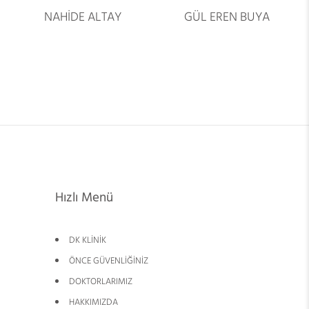
NAHİDE ALTAY
GÜL EREN BUYA
Hızlı Menü
DK KLİNİK
ÖNCE GÜVENLİĞİNİZ
DOKTORLARIMIZ
HAKKIMIZDA