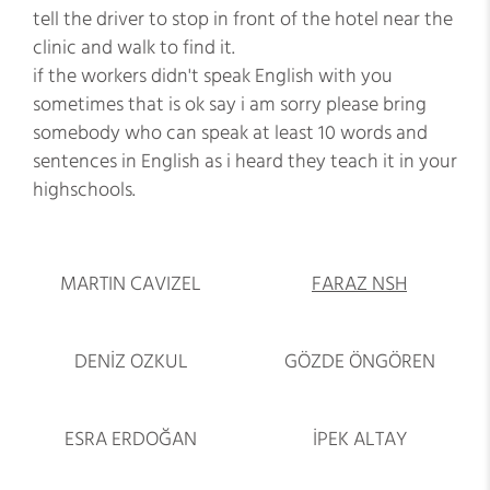
tell the driver to stop in front of the hotel near the
clinic and walk to find it.
if the workers didn't speak English with you
sometimes that is ok say i am sorry please bring
somebody who can speak at least 10 words and
sentences in English as i heard they teach it in your
highschools.
MARTIN CAVIZEL
FARAZ NSH
DENİZ OZKUL
GÖZDE ÖNGÖREN
ESRA ERDOĞAN
İPEK ALTAY