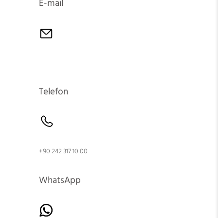
E-mail
Telefon
+90 242 317 10 00
WhatsApp