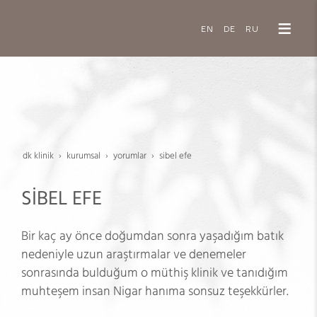
EN
DE
RU
dk klinik
kurumsal
yorumlar
si̇bel efe
SİBEL EFE
Bir kaç ay önce doğumdan sonra yaşadığım batık
nedeniyle uzun araştırmalar ve denemeler
sonrasında bulduğum o müthiş klinik ve tanıdığım
muhteşem insan Nigar hanıma sonsuz teşekkürler.