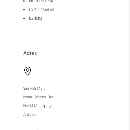
BİLGİLENDİRME
UYGULAMALAR
İLETİŞİM
Adres
Şirinyalı Mah.
İsmet Gökşen Cad.
No: 14 Muratpaşa
Antalya