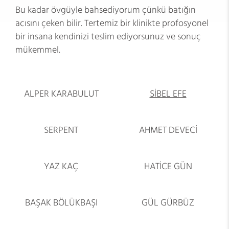
Bu kadar övgüyle bahsediyorum çünkü batığın
acısını çeken bilir. Tertemiz bir klinikte profosyonel
bir insana kendinizi teslim ediyorsunuz ve sonuç
mükemmel.
ALPER KARABULUT
SİBEL EFE
SERPENT
AHMET DEVECİ
YAZ KAÇ
HATİCE GÜN
BAŞAK BÖLÜKBAŞI
GÜL GÜRBÜZ