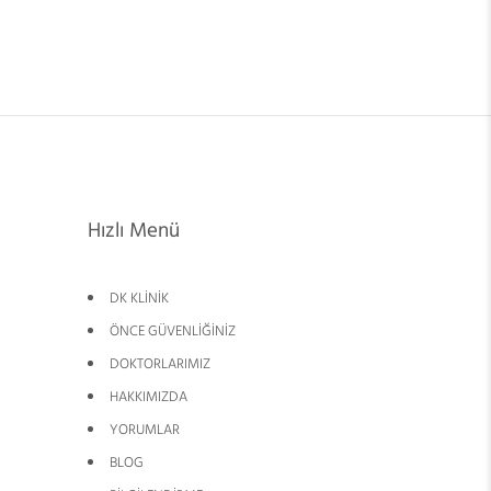
Hızlı Menü
DK KLİNİK
ÖNCE GÜVENLİĞİNİZ
DOKTORLARIMIZ
HAKKIMIZDA
YORUMLAR
BLOG