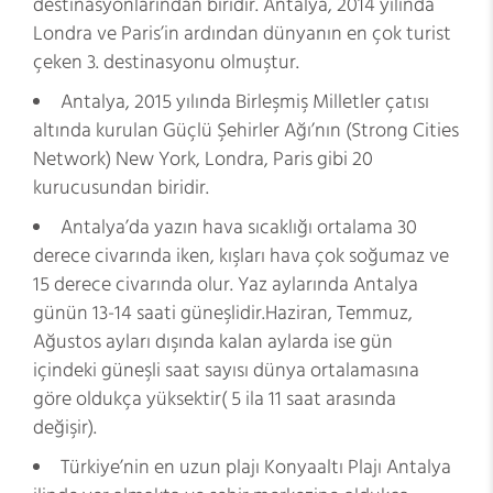
destinasyonlarından biridir. Antalya, 2014 yılında
Londra ve Paris’in ardından dünyanın en çok turist
çeken 3. destinasyonu olmuştur.
Antalya, 2015 yılında Birleşmiş Milletler çatısı
altında kurulan Güçlü Şehirler Ağı’nın (Strong Cities
Network) New York, Londra, Paris gibi 20
kurucusundan biridir.
Antalya’da yazın hava sıcaklığı ortalama 30
derece civarında iken, kışları hava çok soğumaz ve
15 derece civarında olur. Yaz aylarında Antalya
günün 13-14 saati güneşlidir.Haziran, Temmuz,
Ağustos ayları dışında kalan aylarda ise gün
içindeki güneşli saat sayısı dünya ortalamasına
göre oldukça yüksektir( 5 ila 11 saat arasında
değişir).
Türkiye’nin en uzun plajı Konyaaltı Plajı Antalya