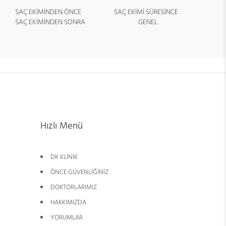
SAÇ EKİMİNDEN ÖNCE
SAÇ EKİMİ SÜRESİNCE
SAÇ EKİMİNDEN SONRA
GENEL
Hızlı Menü
DK KLİNİK
ÖNCE GÜVENLİĞİNİZ
DOKTORLARIMIZ
HAKKIMIZDA
YORUMLAR