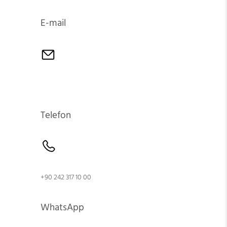
E-mail
Telefon
+90 242 317 10 00
WhatsApp