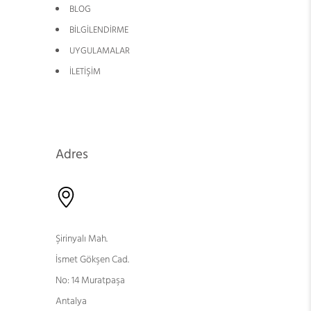
BLOG
BİLGİLENDİRME
UYGULAMALAR
İLETİŞİM
Adres
Şirinyalı Mah.
İsmet Gökşen Cad.
No: 14 Muratpaşa
Antalya