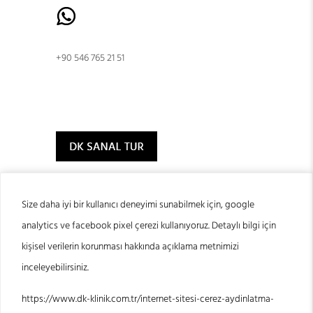
+90 546 765 21 51
Size daha iyi bir kullanıcı deneyimi sunabilmek için, google
analytics ve facebook pixel çerezi kullanıyoruz. Detaylı bilgi için
© 2024 DK Klinik
kişisel verilerin korunması hakkında açıklama metnimizi
inceleyebilirsiniz.
https://www.dk-klinik.com.tr/internet-sitesi-cerez-aydinlatma-