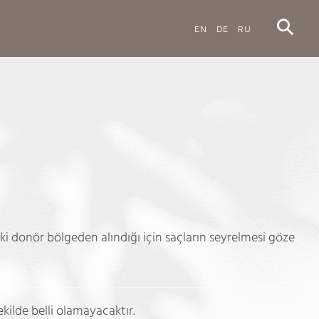
EN
DE
RU
ki donör bölgeden alındığı için saçların seyrelmesi göze
ekilde belli olamayacaktır.