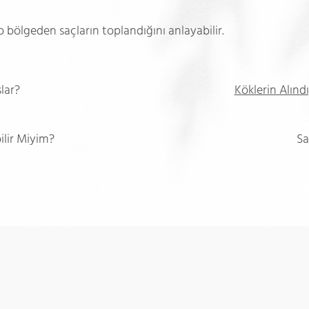
 o bölgeden saçların toplandığını anlayabilir.
lar?
Köklerin Alınd
ilir Miyim?
Sa