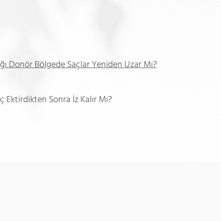
ığı Donör Bölgede Saçlar Yeniden Uzar Mı?
ç Ektirdikten Sonra İz Kalır Mı?