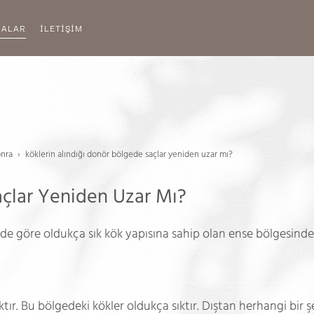
MALAR
İLETİŞİM
onra
köklerin alındığı donör bölgede saçlar yeniden uzar mı?
açlar Yeniden Uzar Mı?
nde göre oldukça sık kök yapısına sahip olan ense bölgesinde
tır. Bu bölgedeki kökler oldukça sıktır. Dıştan herhangi bir ş