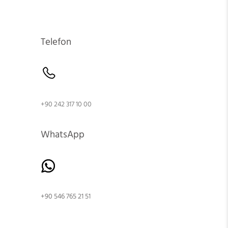
Telefon
+90 242 317 10 00
WhatsApp
+90 546 765 21 51