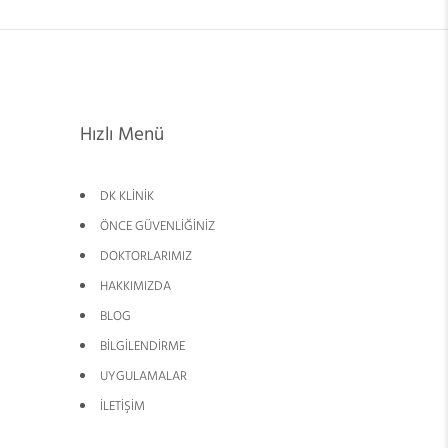
Hızlı Menü
DK KLİNİK
ÖNCE GÜVENLİĞİNİZ
DOKTORLARIMIZ
HAKKIMIZDA
BLOG
BİLGİLENDİRME
UYGULAMALAR
İLETİŞİM