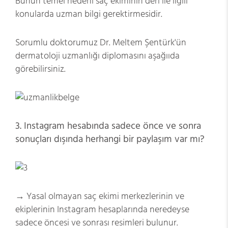
Bunun temel nedeni saç ekiminin deri ile ilgili
konularda uzman bilgi gerektirmesidir.
Sorumlu doktorumuz Dr. Meltem Şentürk'ün
dermatoloji uzmanlığı diplomasını aşağııda
görebilirsiniz.
3. Instagram hesabında sadece önce ve sonra
sonuçları dışında herhangi bir paylaşım var mı?
→ Yasal olmayan saç ekimi merkezlerinin ve
ekiplerinin Instagram hesaplarında neredeyse
sadece öncesi ve sonrası resimleri bulunur.