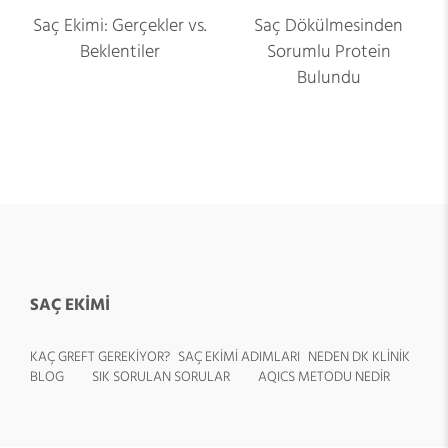
Saç Ekimi: Gerçekler vs.
Saç Dökülmesinden
Beklentiler
Sorumlu Protein
Bulundu
SAÇ EKİMİ
KAÇ GREFT GEREKİYOR?
SAÇ EKİMİ ADIMLARI
NEDEN DK KLİNİK
BLOG
SIK SORULAN SORULAR
AQICS METODU NEDİR