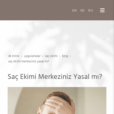
EN
DE
RU
dk klinik
uygulamalar
saç eki̇mi̇
blog
saç ekimi merkeziniz yasal mı?
Saç Ekimi Merkeziniz Yasal mı?