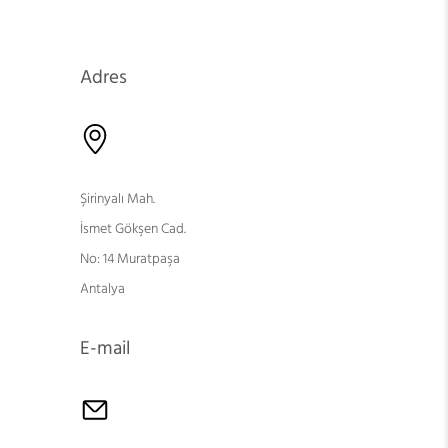
Adres
Şirinyalı Mah.
İsmet Gökşen Cad.
No: 14 Muratpaşa
Antalya
E-mail