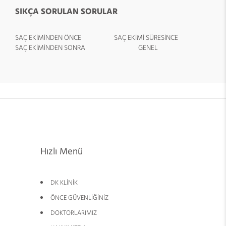
SIKÇA SORULAN SORULAR
SAÇ EKİMİNDEN ÖNCE
SAÇ EKİMİ SÜRESİNCE
SAÇ EKİMİNDEN SONRA
GENEL
Hızlı Menü
DK KLİNİK
ÖNCE GÜVENLİĞİNİZ
DOKTORLARIMIZ