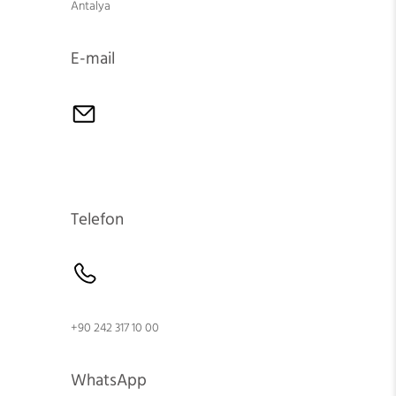
Antalya
E-mail
Telefon
+90 242 317 10 00
WhatsApp