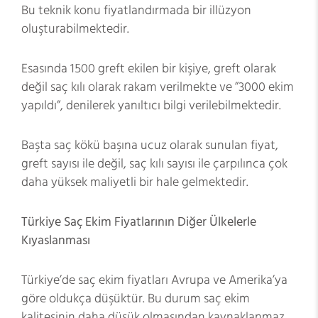
Bu teknik konu fiyatlandırmada bir illüzyon
oluşturabilmektedir.
Esasında 1500 greft ekilen bir kişiye, greft olarak
değil saç kılı olarak rakam verilmekte ve ”3000 ekim
yapıldı”, denilerek yanıltıcı bilgi verilebilmektedir.
Başta saç kökü başına ucuz olarak sunulan fiyat,
greft sayısı ile değil, saç kılı sayısı ile çarpılınca çok
daha yüksek maliyetli bir hale gelmektedir.
Türkiye Saç Ekim Fiyatlarının Diğer Ülkelerle
Kıyaslanması
Türkiye’de saç ekim fiyatları Avrupa ve Amerika’ya
göre oldukça düşüktür. Bu durum saç ekim
kalitesinin daha düşük olmasından kaynaklanmaz.