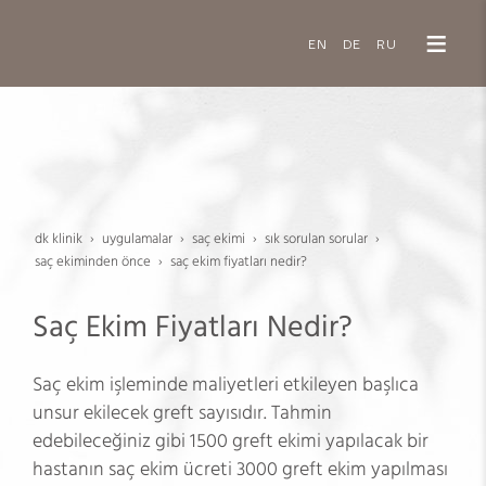
EN
DE
RU
dk klinik
uygulamalar
saç eki̇mi̇
sik sorulan sorular
saç eki̇mi̇nden önce
saç ekim fiyatları nedir?
Saç Ekim Fiyatları Nedir?
Saç ekim işleminde maliyetleri etkileyen başlıca
unsur ekilecek greft sayısıdır. Tahmin
edebileceğiniz gibi 1500 greft ekimi yapılacak bir
hastanın saç ekim ücreti 3000 greft ekim yapılması