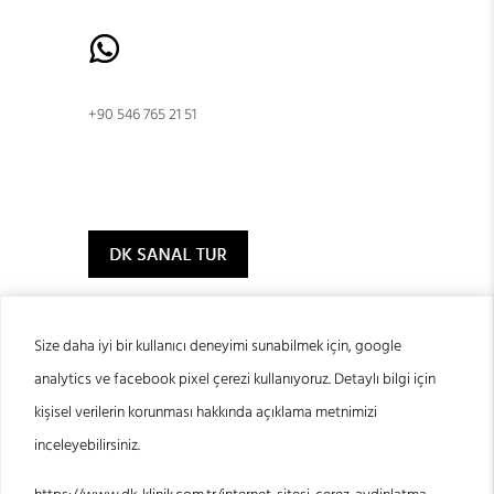
+90 546 765 21 51
Size daha iyi bir kullanıcı deneyimi sunabilmek için, google
analytics ve facebook pixel çerezi kullanıyoruz. Detaylı bilgi için
© 2024 DK Klinik
kişisel verilerin korunması hakkında açıklama metnimizi
inceleyebilirsiniz.