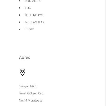
HAKKIMIZDA
BLOG
BİLGİLENDİRME
UYGULAMALAR
İLETİŞİM
Adres
Şirinyalı Mah.
İsmet Gökşen Cad.
No: 14 Muratpaşa