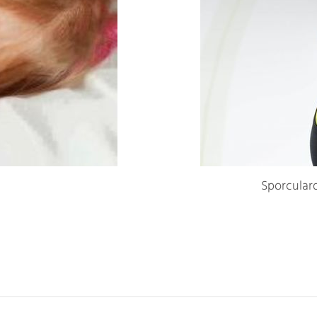
Sporculard