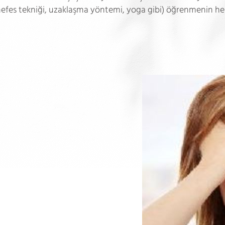
-nefes tekniği, uzaklaşma yöntemi, yoga gibi) öğrenmenin he