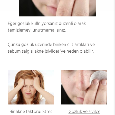
Eğer gözlük kullnıyorsanız düzenli olarak
temizlemeyi unutmamalısınız.
Çünkü gözlük üzerinde biriken cilt artıkları ve
sebum salgısı akne (sivilce) ‘ye neden olabilir.
Bir akne faktörü: Stres
Gözlük ve sivilce