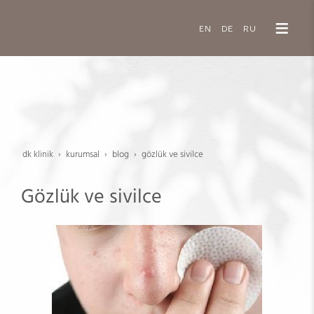
EN
DE
RU
dk klinik
kurumsal
blog
gözlük ve sivilce
Gözlük ve sivilce