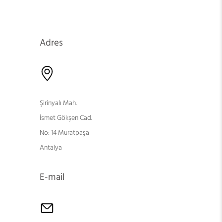
Adres
Şirinyalı Mah.
İsmet Gökşen Cad.
No: 14 Muratpaşa
Antalya
E-mail