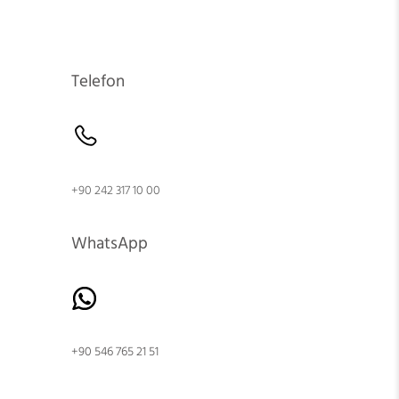
Telefon
+90 242 317 10 00
WhatsApp
+90 546 765 21 51