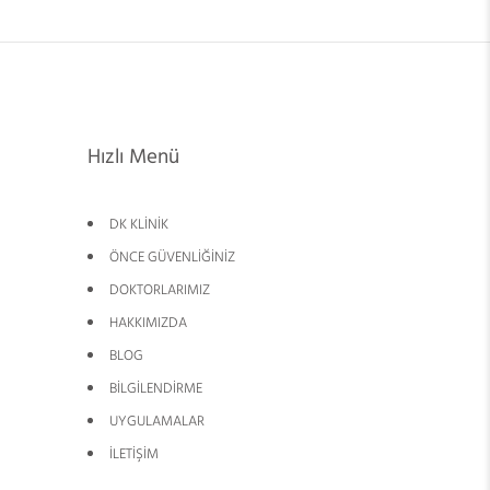
Hızlı Menü
DK KLİNİK
ÖNCE GÜVENLİĞİNİZ
DOKTORLARIMIZ
HAKKIMIZDA
BLOG
BİLGİLENDİRME
UYGULAMALAR
İLETİŞİM