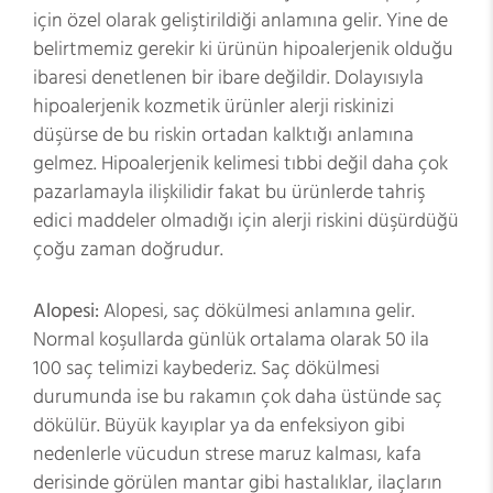
için özel olarak geliştirildiği anlamına gelir. Yine de
belirtmemiz gerekir ki ürünün hipoalerjenik olduğu
ibaresi denetlenen bir ibare değildir. Dolayısıyla
hipoalerjenik kozmetik ürünler alerji riskinizi
düşürse de bu riskin ortadan kalktığı anlamına
gelmez. Hipoalerjenik kelimesi tıbbi değil daha çok
pazarlamayla ilişkilidir fakat bu ürünlerde tahriş
edici maddeler olmadığı için alerji riskini düşürdüğü
çoğu zaman doğrudur.
Alopesi:
Alopesi, saç dökülmesi anlamına gelir.
Normal koşullarda günlük ortalama olarak 50 ila
100 saç telimizi kaybederiz. Saç dökülmesi
durumunda ise bu rakamın çok daha üstünde saç
dökülür. Büyük kayıplar ya da enfeksiyon gibi
nedenlerle vücudun strese maruz kalması, kafa
derisinde görülen mantar gibi hastalıklar, ilaçların