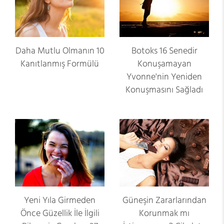
Daha Mutlu Olmanın 10
Botoks 16 Senedir
Kanıtlanmış Formülü
Konuşamayan
Yvonne'nin Yeniden
Konuşmasını Sağladı
Yeni Yıla Girmeden
Güneşin Zararlarından
Önce Güzellik İle İlgili
Korunmak mı