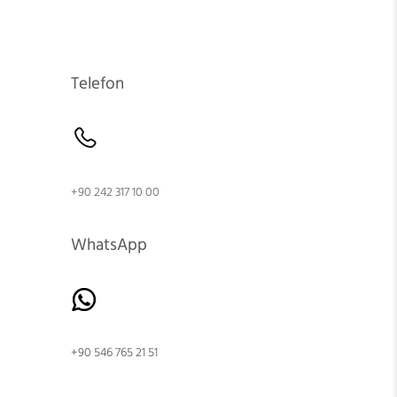
Telefon
+90 242 317 10 00
WhatsApp
+90 546 765 21 51