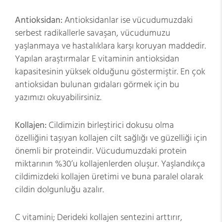
Antioksidan:
Antioksidanlar ise vücudumuzdaki
serbest radikallerle savaşan, vücudumuzu
yaşlanmaya ve hastalıklara karşı koruyan maddedir.
Yapılan araştırmalar E vitaminin antioksidan
kapasitesinin yüksek olduğunu göstermiştir. En çok
antioksidan bulunan gıdaları görmek için
bu
yazımızı
okuyabilirsiniz.
Kollajen:
Cildimizin birleştirici dokusu olma
özelliğini taşıyan kollajen cilt sağlığı ve güzelliği için
önemli bir proteindir. Vücudumuzdaki protein
miktarının %30’u kollajenlerden oluşur. Yaşlandıkça
cildimizdeki kollajen üretimi ve buna paralel olarak
cildin dolgunluğu azalır.
C vitamini; Derideki kollajen sentezini arttırır,