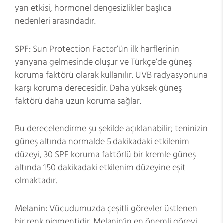
yan etkisi, hormonel dengesizlikler başlıca
nedenleri arasındadır.
SPF:
Sun Protection Factor’ün ilk harflerinin
yanyana gelmesinde oluşur ve Türkçe’de güneş
koruma faktörü olarak kullanılır. UVB radyasyonuna
karşı koruma derecesidir. Daha yüksek güneş
faktörü daha uzun koruma sağlar.
Bu derecelendirme şu şekilde açıklanabilir; teninizin
güneş altında normalde 5 dakikadaki etkilenim
düzeyi, 30 SPF koruma faktörlü bir kremle güneş
altında 150 dakikadaki etkilenim düzeyine eşit
olmaktadır.
Melanin:
Vücudumuzda çeşitli görevler üstlenen
bir renk pigmentidir. Melanin’in en önemli görevi