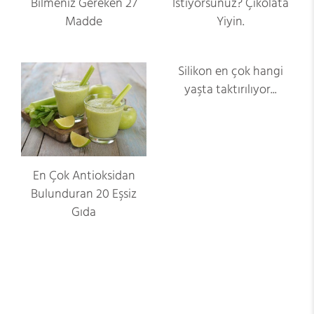
Bilmeniz Gereken 27
İstiyorsunuz? Çikolata
Madde
Yiyin.
Silikon en çok hangi
yaşta taktırılıyor...
En Çok Antioksidan
Bulunduran 20 Eşsiz
Gıda