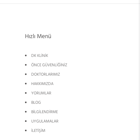
Hızlı Menü
DK KLİNİK
ÖNCE GÜVENLİĞİNİZ
DOKTORLARIMIZ
HAKKIMIZDA
YORUMLAR
BLOG
BİLGİLENDİRME
UYGULAMALAR
İLETİŞİM