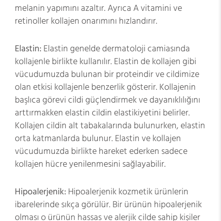
melanin yapımını azaltır. Ayrıca A vitamini ve
retinoller kollajen onarımını hızlandırır.
Elastin:
Elastin genelde dermatoloji camiasında
kollajenle birlikte kullanılır. Elastin de kollajen gibi
vücudumuzda bulunan bir proteindir ve cildimize
olan etkisi kollajenle benzerlik gösterir. Kollajenin
başlıca görevi cildi güçlendirmek ve dayanıklılığını
arttırmakken elastin cildin elastikiyetini belirler.
Kollajen cildin alt tabakalarında bulunurken, elastin
orta katmanlarda bulunur. Elastin ve kollajen
vücudumuzda birlikte hareket ederken sadece
kollajen hücre yenilenmesini sağlayabilir.
Hipoalerjenik:
Hipoalerjenik kozmetik ürünlerin
ibarelerinde sıkça görülür. Bir ürünün hipoalerjenik
olması o ürünün hassas ve alerjik cilde sahip kişiler