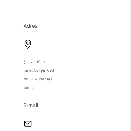
Adres
Şirinyalı Mah.
İsmet Gökşen Cad.
No: 14 Muratpaşa
Antalya
E-mail