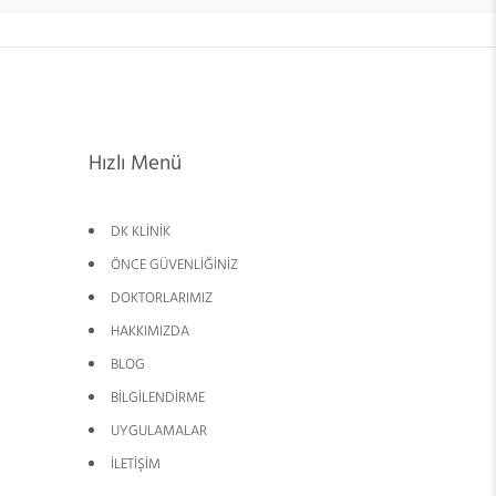
Hızlı Menü
DK KLİNİK
ÖNCE GÜVENLİĞİNİZ
DOKTORLARIMIZ
HAKKIMIZDA
BLOG
BİLGİLENDİRME
UYGULAMALAR
İLETİŞİM