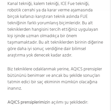
Kanal tekniği, kalem tekniği, ICE Fue tekniği,
robotik cerrahi ya da karar verme aşamasında
birçok kafanızı karıştıran teknik aslında FUE
tekniğinin farklı yorumlanış biçimleridir. Bu alt
tekniklerden hangisini tercih ettiğiniz uygulayan
kişi işinde uzman olmadıkça bir önem
taşımamaktadır. Bu alt tekniklerden birinin diğerine
göre daha iyi sonuç verdiğine dair bilimsel
araştırma yok denecek kadar azdır.
Biz tekniklere odaklanmak yerine, AQICS prensipler
bütününü benimser ve ancak bu şekilde sonuçları
tatmin edici bir saç ekiminin mümkün olacağına
inanırız.
AQICS prensiplerimizi
n açılımı şu şekildedir: