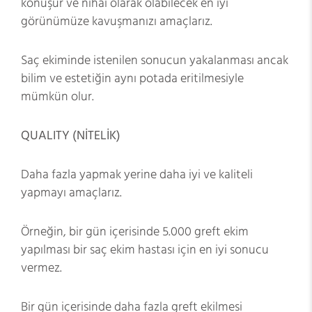
konuşur ve nihai olarak olabilecek en iyi
görünümüze kavuşmanızı amaçlarız.
Saç ekiminde istenilen sonucun yakalanması ancak
bilim ve estetiğin aynı potada eritilmesiyle
mümkün olur.
QUALITY (NİTELİK)
Daha fazla yapmak yerine daha iyi ve kaliteli
yapmayı amaçlarız.
Örneğin, bir gün içerisinde 5.000 greft ekim
yapılması bir saç ekim hastası için en iyi sonucu
vermez.
Bir gün içerisinde daha fazla greft ekilmesi