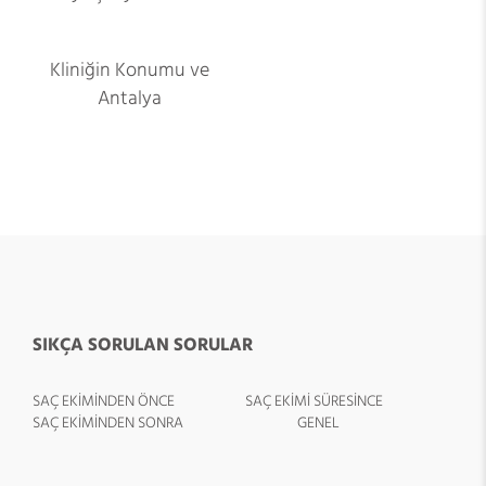
Kliniğin Konumu ve
Antalya
SIKÇA SORULAN SORULAR
SAÇ EKİMİNDEN ÖNCE
SAÇ EKİMİ SÜRESİNCE
SAÇ EKİMİNDEN SONRA
GENEL