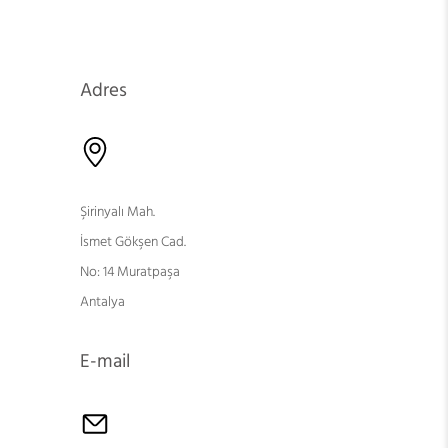
Adres
Şirinyalı Mah.
İsmet Gökşen Cad.
No: 14 Muratpaşa
Antalya
E-mail