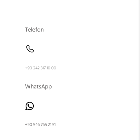
Telefon
+90 242 317 10 00
WhatsApp
+90 546 765 21 51