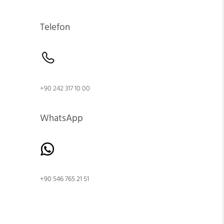
Telefon
+90 242 317 10 00
WhatsApp
+90 546 765 21 51