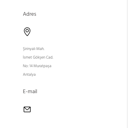
Adres
Şirinyalı Mah.
İsmet Gökşen Cad.
No: 14 Muratpaşa
Antalya
E-mail