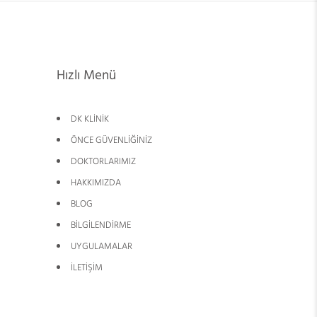
Hızlı Menü
DK KLİNİK
ÖNCE GÜVENLİĞİNİZ
DOKTORLARIMIZ
HAKKIMIZDA
BLOG
BİLGİLENDİRME
UYGULAMALAR
İLETİŞİM