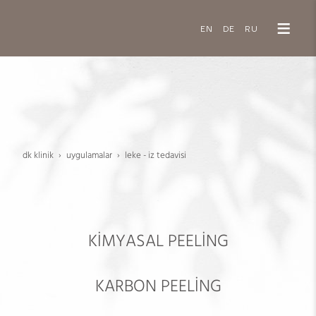
EN
DE
RU
dk klinik
uygulamalar
leke - i̇z tedavi̇si̇
.
KİMYASAL PEELİNG
KARBON PEELİNG