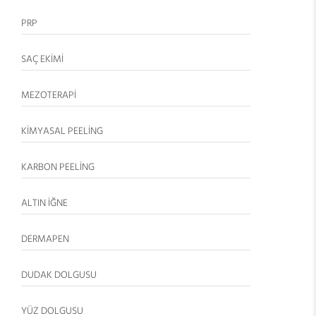
PRP
SAÇ EKİMİ
MEZOTERAPİ
KİMYASAL PEELİNG
KARBON PEELİNG
ALTIN İĞNE
DERMAPEN
DUDAK DOLGUSU
YÜZ DOLGUSU