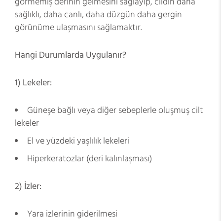
görmemiş derinin gelmesini sağlayıp, cildin daha
sağlıklı, daha canlı, daha düzgün daha gergin
görünüme ulaşmasını sağlamaktır.
Hangi Durumlarda Uygulanır?
1) Lekeler:
Güneşe bağlı veya diğer sebeplerle oluşmuş cilt
lekeler
El ve yüzdeki yaşlılık lekeleri
Hiperkeratozlar (deri kalınlaşması)
2) İzler:
Yara izlerinin giderilmesi