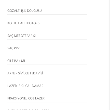
GÖZALTI IŞIK DOLGUSU
KOLTUK ALTI BOTOKS
SAÇ MEZOTERAPİSİ
SAÇ PRP
CİLT BAKIMI
AKNE - SİVİLCE TEDAVİSİ
LAZERLE KILCAL DAMAR
FRAKSİYONEL CO2 LAZER