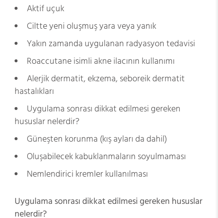
Aktif uçuk
Ciltte yeni oluşmuş yara veya yanık
Yakın zamanda uygulanan radyasyon tedavisi
Roaccutane isimli akne ilacının kullanımı
Alerjik dermatit, ekzema, seboreik dermatit
hastalıkları
Uygulama sonrası dikkat edilmesi gereken
hususlar nelerdir?
Güneşten korunma (kış ayları da dahil)
Oluşabilecek kabuklanmaların soyulmaması
Nemlendirici kremler kullanılması
Uygulama sonrası dikkat edilmesi gereken hususlar
nelerdir?