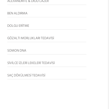
ALEXANDRITE & DIOD LAZER
BEN ALDIRMA
DOLGU ERİTME
GÖZALTI MORLUKLARI TEDAVİSİ
SOMON DNA
SİVİLCE İZLERİ LEKELERİ TEDAVİSİ
SAÇ DÖKÜLMESİ TEDAVİSİ